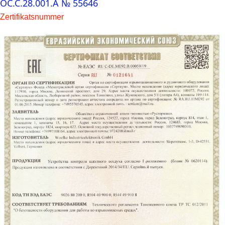
OC.C.28.001.A № 55646
Zertifikatsnummer