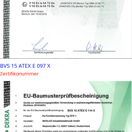
BVS 15 ATEX E 097 X
Zertifikanummer