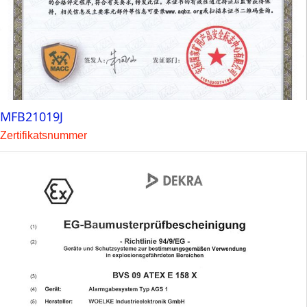
MFB21019J
Zertifikatsnummer