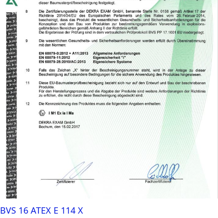
BVS 16 ATEX E 114 X