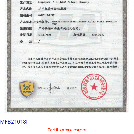
MFB21018J
Zertifikatsnummer